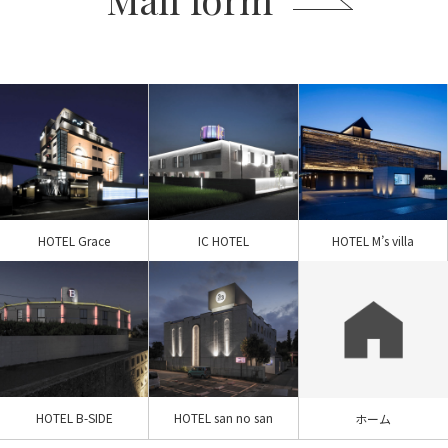
HOTEL Grace
IC HOTEL
HOTEL M’s villa
HOTEL B-SIDE
HOTEL san no san
ホーム