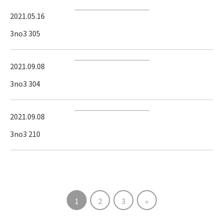
2021.05.16
3no3 305
2021.09.08
3no3 304
2021.09.08
3no3 210
1
2
3
»